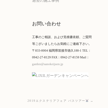
過去の施工事例
お問い合わせ
工事のご相談、および見積書依頼、ご質問
等ございましたらお気軽にご連絡下さい。
〒833-0004 福岡県筑後市徳久188-1 TEL：
0942-27-8129 FAX：0942-27-8159 Mail：
garden@sanokeijuen.jp
2019エクステリアフェア バスツアー
→