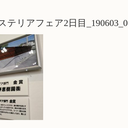
テリアフェア2日目_190603_00