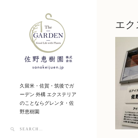
エクス
久留米・佐賀・筑後でガ
ーデン 外構 エクステリア
のことならグレンタ・佐
野恵樹園