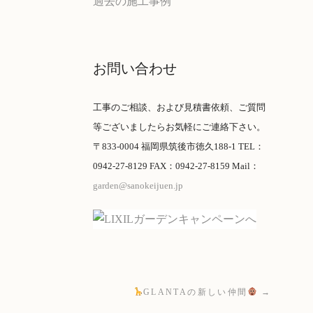
過去の施工事例
お問い合わせ
工事のご相談、および見積書依頼、ご質問
等ございましたらお気軽にご連絡下さい。
〒833-0004 福岡県筑後市徳久188-1 TEL：
0942-27-8129 FAX：0942-27-8159 Mail：
garden@sanokeijuen.jp
GLANTAの新しい仲間
→