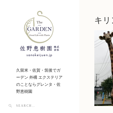
キリ
久留米・佐賀・筑後でガ
ーデン 外構 エクステリア
のことならグレンタ・佐
野恵樹園