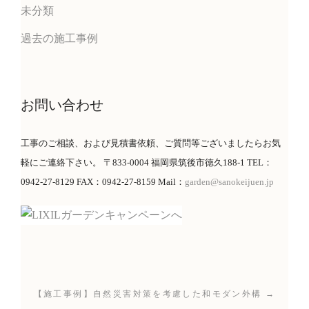
未分類
過去の施工事例
お問い合わせ
工事のご相談、および見積書依頼、ご質問等ございましたらお気
軽にご連絡下さい。 〒833-0004 福岡県筑後市徳久188-1 TEL：
0942-27-8129 FAX：0942-27-8159 Mail：
garden@sanokeijuen.jp
【施工事例】自然災害対策を考慮した和モダン外構 →