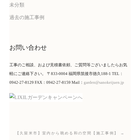
未分類
過去の施工事例
お問い合わせ
工事のご相談、および見積書依頼、ご質問等ございましたらお気
軽にご連絡下さい。 〒833-0004 福岡県筑後市徳久188-1 TEL：
0942-27-8129 FAX：0942-27-8159 Mail：
garden@sanokeijuen.jp
【久留米市】室内から眺める和の空間【施工事例】 →