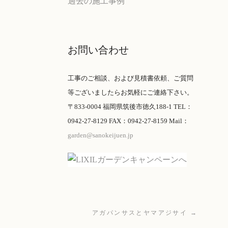
過去の施工事例
お問い合わせ
工事のご相談、および見積書依頼、ご質問
等ございましたらお気軽にご連絡下さい。
〒833-0004 福岡県筑後市徳久188-1 TEL：
0942-27-8129 FAX：0942-27-8159 Mail：
garden@sanokeijuen.jp
アガパンサスとヤマアジサイ →