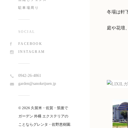
駐車場周り
冬場は軒
庭や花壇
SOCIAL
FACEBOOK
INSTAGRAM
0942-26-4861
garden@sanokeijuen.jp
© 2026 久留米・佐賀・筑後で
ガーデン 外構 エクステリアの
ことならグレンタ・佐野恵樹園.