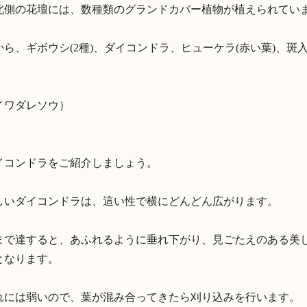
北側の花壇には、数種類のグランドカバー植物が植えられてい
ら、ギボウシ(2種)、ダイコンドラ、ヒューケラ(赤い葉)、斑
イワダレソウ）
イコンドラをご紹介しましょう。
しいダイコンドラは、這い性で横にどんどん広がります。
まで達すると、あふれるように垂れ下がり、見ごたえのある美
となります。
れには弱いので、葉が混み合ってきたら刈り込みを行います。