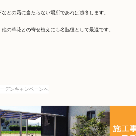
下などの霜に当たらない場所であれば越冬します。
、他の草花との寄せ植えにも名脇役として最適です。