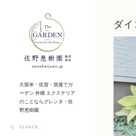
ダイ
久留米・佐賀・筑後でガ
ーデン 外構 エクステリア
のことならグレンタ・佐
野恵樹園