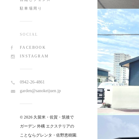
駐車場周り
SOCIAL
FACEBOOK
INSTAGRAM
0942-26-4861
garden@sanokeijuen.jp
© 2026 久留米・佐賀・筑後で
ガーデン 外構 エクステリアの
ことならグレンタ・佐野恵樹園.