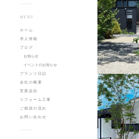
MENU
ホーム
求人情報
ブログ
お知らせ
イベントのお知らせ
プランツ日記
会社の概要
営業品目
リフォーム工事
ご相談の流れ
お問い合わせ