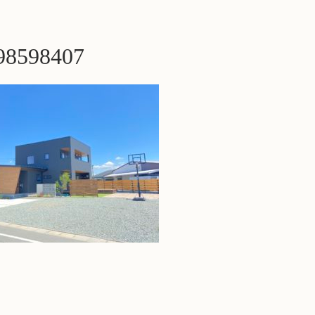
98598407