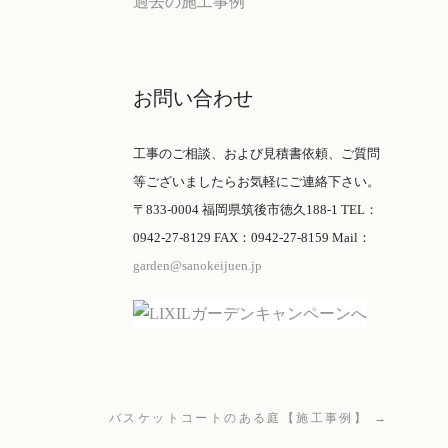
過去の施工事例
お問い合わせ
工事のご相談、および見積書依頼、ご質問
等ございましたらお気軽にご連絡下さい。
〒833-0004 福岡県筑後市徳久188-1 TEL：
0942-27-8129 FAX：0942-27-8159 Mail：
garden@sanokeijuen.jp
バスケットコートのある庭【施工事例】 →