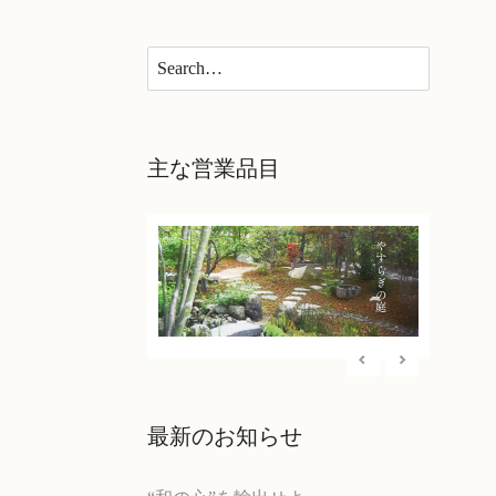
×
主な営業品目
最新のお知らせ