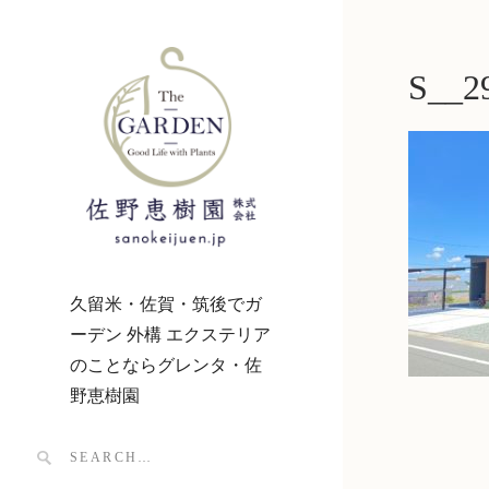
S__2
久留米・佐賀・筑後でガ
ーデン 外構 エクステリア
のことならグレンタ・佐
野恵樹園