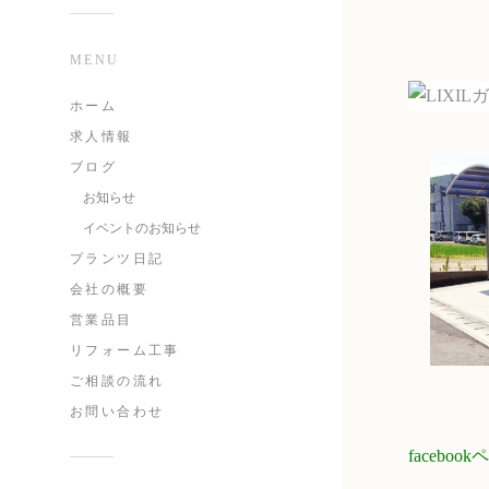
MENU
ホーム
求人情報
ブログ
お知らせ
イベントのお知らせ
プランツ日記
会社の概要
営業品目
リフォーム工事
ご相談の流れ
お問い合わせ
faceb