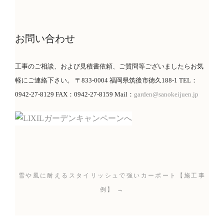
お問い合わせ
工事のご相談、および見積書依頼、ご質問等ございましたらお気
軽にご連絡下さい。 〒833-0004 福岡県筑後市徳久188-1 TEL：
0942-27-8129 FAX：0942-27-8159 Mail：
garden@sanokeijuen.jp
雪や風に耐えるスタイリッシュで強いカーポート【施工事
例】 →