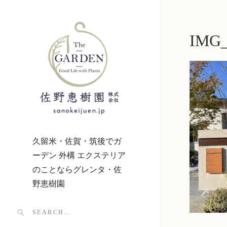
IMG_
久留米・佐賀・筑後でガ
ーデン 外構 エクステリア
のことならグレンタ・佐
野恵樹園