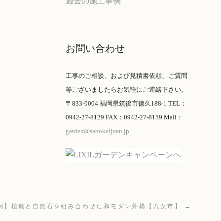
過去の施工事例
お問い合わせ
工事のご相談、および見積書依頼、ご質問
等ございましたらお気軽にご連絡下さい。
〒833-0004 福岡県筑後市徳久188-1 TEL：
0942-27-8129 FAX：0942-27-8159 Mail：
garden@sanokeijuen.jp
例】植栽と自然石を組み合わせた和モダン外構【八女市】 →