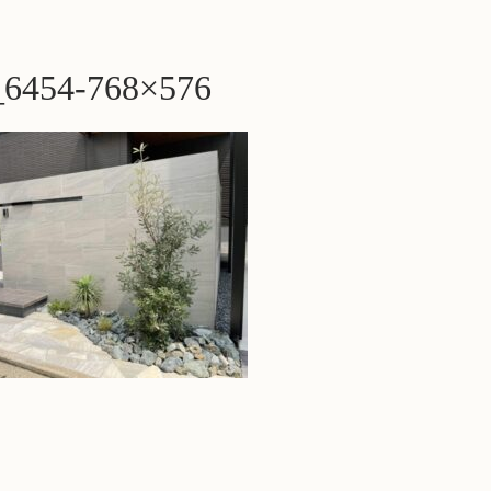
6454-768×576