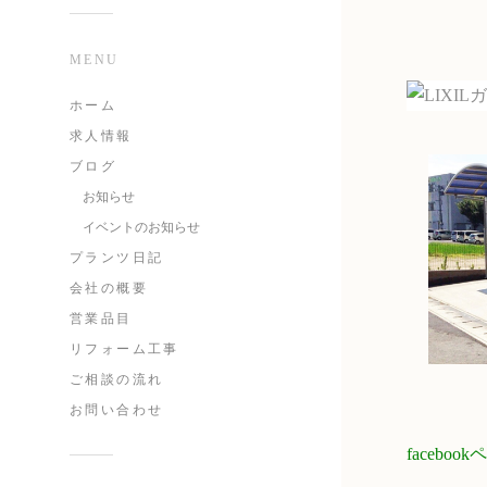
MENU
ホーム
求人情報
ブログ
お知らせ
イベントのお知らせ
プランツ日記
会社の概要
営業品目
リフォーム工事
ご相談の流れ
お問い合わせ
faceb