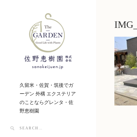
IMG_
久留米・佐賀・筑後でガ
ーデン 外構 エクステリア
のことならグレンタ・佐
野恵樹園