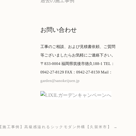
過去の施工事例
お問い合わせ
工事のご相談、および見積書依頼、ご質問
等ございましたらお気軽にご連絡下さい。
〒833-0004 福岡県筑後市徳久188-1 TEL：
0942-27-8129 FAX：0942-27-8159 Mail：
garden@sanokeijuen.jp
【施工事例】高級感溢れるシックモダン外構【久留米市】 →