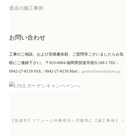
過去の施工事例
お問い合わせ
工事のご相談、および見積書依頼、ご質問等ございましたらお気
軽にご連絡下さい。 〒833-0004 福岡県筑後市徳久188-1 TEL：
0942-27-8129 FAX：0942-27-8159 Mail：
garden@sanokeijuen.jp
【筑後市】リフォーム外構明るい雰囲気に【施工事例】 →