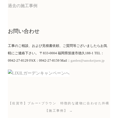
過去の施工事例
お問い合わせ
工事のご相談、および見積書依頼、ご質問等ございましたらお気
軽にご連絡下さい。 〒833-0004 福岡県筑後市徳久188-1 TEL：
0942-27-8129 FAX：0942-27-8159 Mail：
garden@sanokeijuen.jp
【佐賀市】ブルー×ブラウン 特徴的な建物に合わせた外構
【施工事例】 →