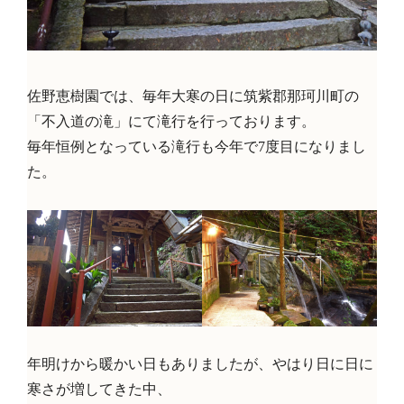
佐野恵樹園では、毎年大寒の日に筑紫郡那珂川町の
「不入道の滝」にて滝行を行っております。
毎年恒例となっている滝行も今年で7度目になりまし
た。
年明けから暖かい日もありましたが、やはり日に日に
寒さが増してきた中、