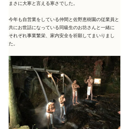
まさに大寒と言える寒さでした。
今年も自営業をしている仲間と佐野恵樹園の従業員と
共にお世話になっている同級生のお坊さんと一緒に
それぞれ事業繁栄、家内安全を祈願してまいりまし
た。