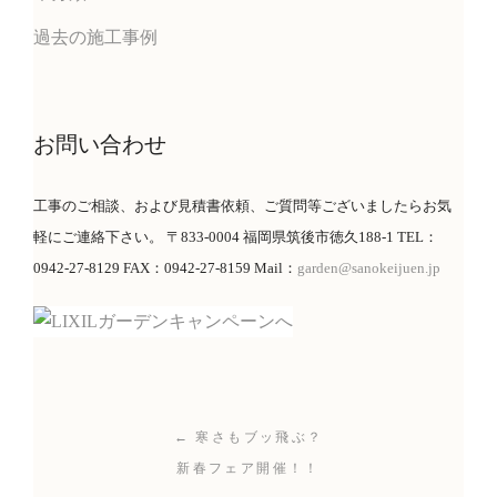
過去の施工事例
お問い合わせ
工事のご相談、および見積書依頼、ご質問等ございましたらお気
軽にご連絡下さい。 〒833-0004 福岡県筑後市徳久188-1 TEL：
0942-27-8129 FAX：0942-27-8159 Mail：
garden@sanokeijuen.jp
← 寒さもブッ飛ぶ？
新春フェア開催！！