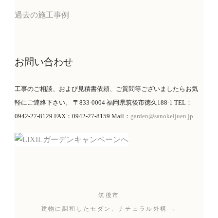
過去の施工事例
お問い合わせ
工事のご相談、および見積書依頼、ご質問等ございましたらお気
軽にご連絡下さい。 〒833-0004 福岡県筑後市徳久188-1 TEL：
0942-27-8129 FAX：0942-27-8159 Mail：
garden@sanokeijuen.jp
筑後市
建物に調和したモダン、ナチュラル外構 →