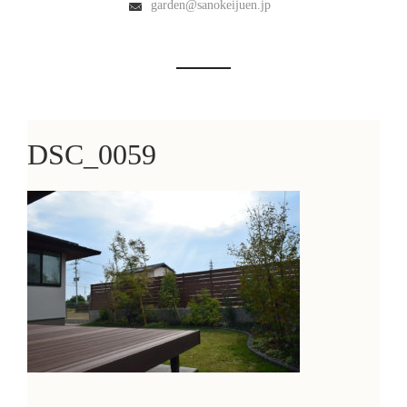
garden@sanokeijuen.jp
DSC_0059