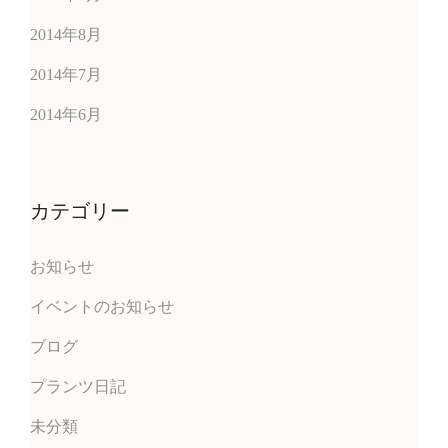
2014年8月
2014年7月
2014年6月
カテゴリー
お知らせ
イベントのお知らせ
ブログ
プランツ日記
未分類