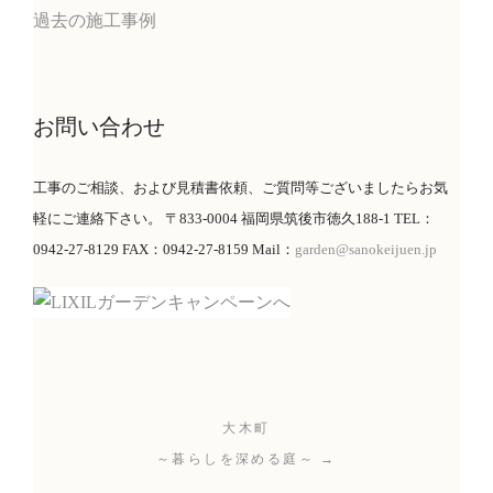
過去の施工事例
お問い合わせ
工事のご相談、および見積書依頼、ご質問等ございましたらお気
軽にご連絡下さい。 〒833-0004 福岡県筑後市徳久188-1 TEL：
0942-27-8129 FAX：0942-27-8159 Mail：
garden@sanokeijuen.jp
大木町
～暮らしを深める庭～ →