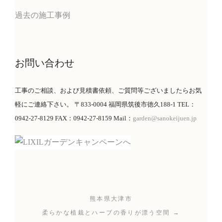
過去の施工事例
お問い合わせ
工事のご相談、および見積書依頼、ご質問等ございましたらお気
軽にご連絡下さい。 〒833-0004 福岡県筑後市徳久188-1 TEL：
0942-27-8129 FAX：0942-27-8159 Mail：
garden@sanokeijuen.jp
熊本県大津市
柔らかな植栽とハーブの香りが漂う空間 →